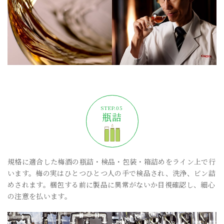
瓶詰
規格に適合した梅酒の瓶詰・検品・包装・箱詰めをライン上で行
います。梅の実はひとつひとつ人の手で検品され、洗浄、ビン詰
めされます。梱包する前に製品に異常がないか目視確認し、細心
の注意を払います。