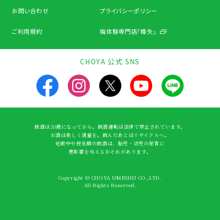
お問い合わせ
プライバシーポリシー
ご利用規約
梅体験専門店「蝶矢」
CHOYA 公式 SNS
飲酒は20歳になってから。飲酒運転は法律で禁止されています。
お酒は楽しく適量を。飲んだあとはリサイクルへ。
妊娠中や授乳期の飲酒は、胎児・幼児の発育に
悪影響を与えるおそれがあります。
Copyright © CHOYA UMESHU CO.,LTD.
All Rights Reserved.