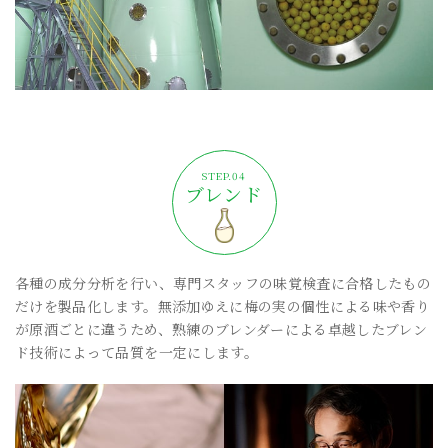
ブレンド
各種の成分分析を行い、専門スタッフの味覚検査に合格したもの
だけを製品化します。無添加ゆえに梅の実の個性による味や香り
が原酒ごとに違うため、熟練のブレンダーによる卓越したブレン
ド技術によって品質を一定にします。