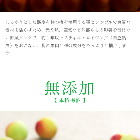
しっかりとした酸度を持つ梅を使用する事とシンプルで良質な
素材を活かすため、光や熱、空気など外部からの影響を受けな
い貯蔵タンクで、約１年以上スティル・エイジング（自立熟
成）をおこない、梅の果肉と種の成分をたっぷりと抽出しま
す。
無添加
【 本格梅酒 】