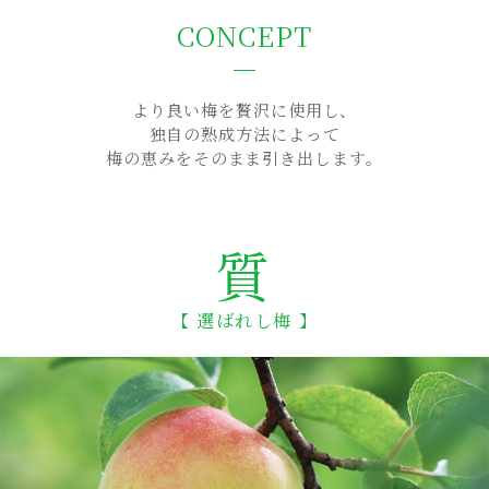
CONCEPT
より良い梅を贅沢に使用し、
独自の熟成方法によって
梅の恵みをそのまま引き出します。
質
【 選ばれし梅 】