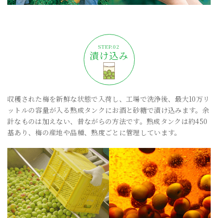
漬け込み
収穫された梅を新鮮な状態で入荷し、工場で洗浄後、最大10万リ
ットルの容量が入る熟成タンクにお酒と砂糖で漬け込みます。余
計なものは加えない、昔ながらの方法です。熟成タンクは約450
基あり、梅の産地や品種、熟度ごとに管理しています。