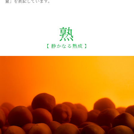
量」を表記しています。
熟
【 静かなる熟成 】