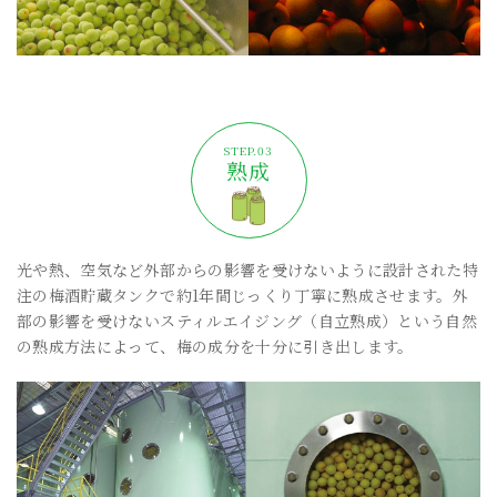
熟成
光や熱、空気など外部からの影響を受けないように設計された特
注の梅酒貯蔵タンクで約1年間じっくり丁寧に熟成させます。外
部の影響を受けないスティルエイジング（自立熟成）という自然
の熟成方法によって、梅の成分を十分に引き出します。