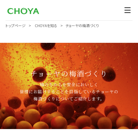
トップページ
CHOYAを知る
チョーヤの梅酒づくり
チョーヤの梅酒づくり
梅のちからを安全においしく
皆様にお届けすることを目指しているチョーヤの
梅酒づくりについてご紹介します。