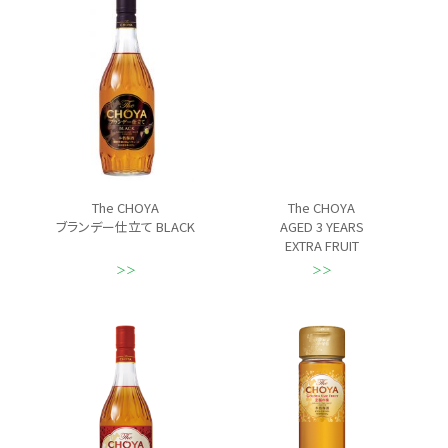
The CHOYA
The CHOYA
ブランデー仕立て BLACK
AGED 3 YEARS
EXTRA FRUIT