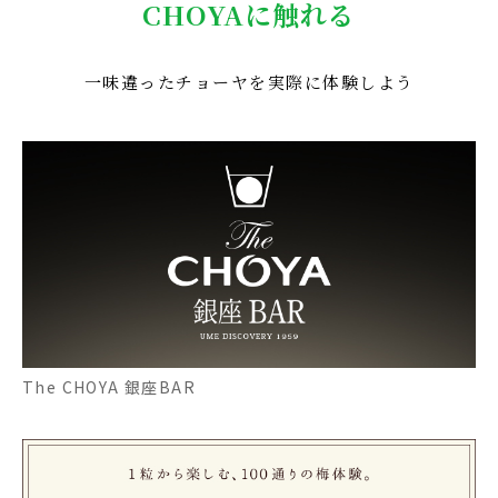
CHOYAに触れる
一味違ったチョーヤを実際に体験しよう
The CHOYA 銀座BAR