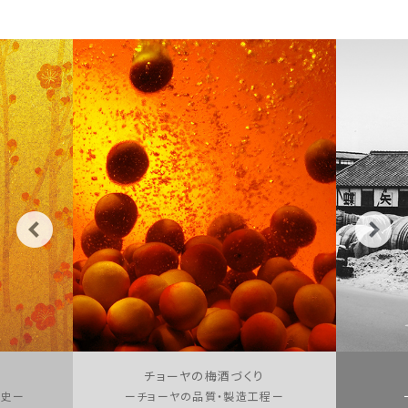
チョーヤの梅酒づくり
歴史ー
ーチョーヤの品質・製造工程ー