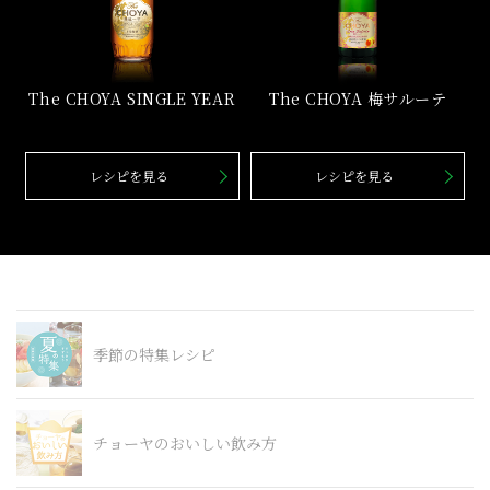
The CHOYA SINGLE YEAR
The CHOYA 梅サルーテ
レシピを見る
レシピを見る
季節の特集レシピ
チョーヤのおいしい飲み方