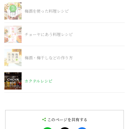
梅酒を使った料理レシピ
チョーヤにあう料理レシピ
梅酒・梅干しなどの作り方
カクテルレシピ
このページを共有する